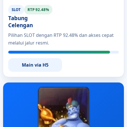
SLOT
RTP 92.48%
Tabung
Celengan
Pilihan SLOT dengan RTP 92.48% dan akses cepat
melalui jalur resmi.
Main via H5