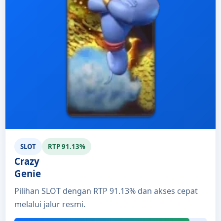
SLOT
RTP 91.13%
Crazy
Genie
Pilihan SLOT dengan RTP 91.13% dan akses cepat
melalui jalur resmi.