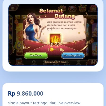
Rp
9.860.000
single payout tertinggi dari live overview.