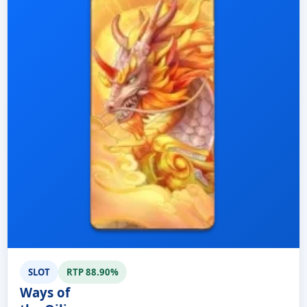
SLOT
RTP 88.90%
Ways of