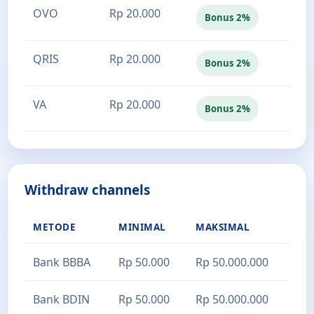
OVO
Rp
20.000
Bonus 2%
QRIS
Rp
20.000
Bonus 2%
VA
Rp
20.000
Bonus 2%
Withdraw channels
METODE
MINIMAL
MAKSIMAL
Bank BBBA
Rp
50.000
Rp
50.000.000
Bank BDIN
Rp
50.000
Rp
50.000.000