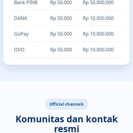
Bank PINB
Rp
50.000
Rp
50.000.000
DANA
Rp
50.000
Rp
10.000.000
GoPay
Rp
50.000
Rp
10.000.000
OVO
Rp
50.000
Rp
10.000.000
Official channels
Komunitas dan kontak
resmi