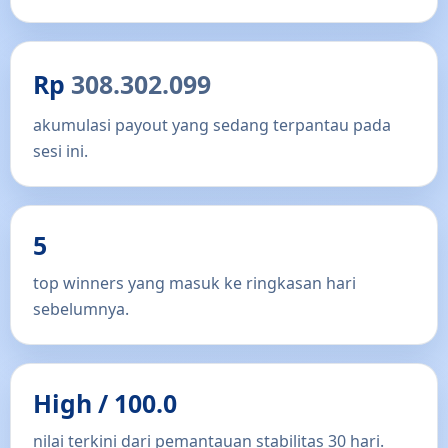
Rp
308.302.099
akumulasi payout yang sedang terpantau pada
sesi ini.
5
top winners yang masuk ke ringkasan hari
sebelumnya.
High / 100.0
nilai terkini dari pemantauan stabilitas 30 hari.