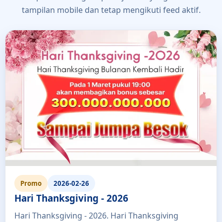
tampilan mobile dan tetap mengikuti feed aktif.
Promo
2026-02-26
Hari Thanksgiving - 2026
Hari Thanksgiving - 2026. Hari Thanksgiving