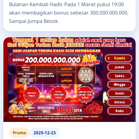
Bulanan Kembali Hadir. Pada 1 Maret pukul 19:00
akan membagikan bonus sebesar 300.000.000.000.
Sampai Jumpa Besok.
Promo
2025-12-23