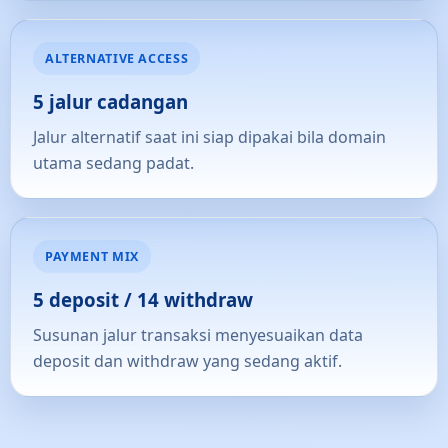
ALTERNATIVE ACCESS
5 jalur cadangan
Jalur alternatif saat ini siap dipakai bila domain
utama sedang padat.
PAYMENT MIX
5 deposit / 14 withdraw
Susunan jalur transaksi menyesuaikan data
deposit dan withdraw yang sedang aktif.